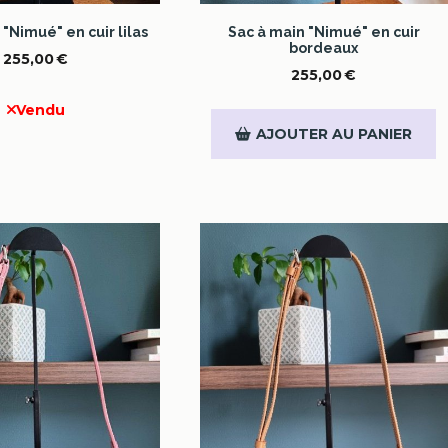
 "Nimué" en cuir lilas
Sac à main "Nimué" en cuir
bordeaux
255,00
€
255,00
€
Vendu
AJOUTER AU PANIER