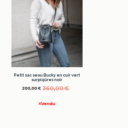
Petit sac seau Bucky en cuir vert
surpiqûres noir
360,00
€
200,00
€
Vendu