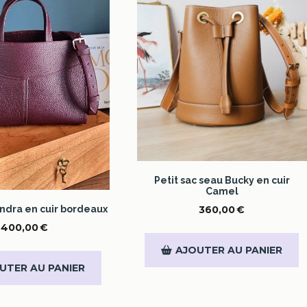
Petit sac seau Bucky en cuir
Camel
Indra en cuir bordeaux
360,00
€
400,00
€
AJOUTER AU PANIER
UTER AU PANIER