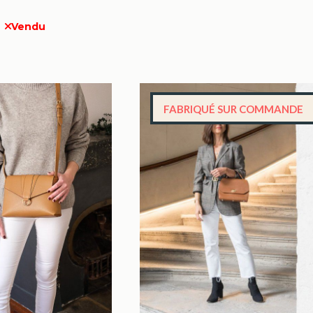
Vendu
FABRIQUÉ SUR COMMANDE