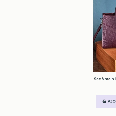
Sac à main 
AJO