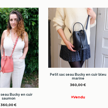
Petit sac seau Bucky en cuir bleu
marine
360,00
€
c seau Bucky en cuir
Vendu
saumon
360,00
€