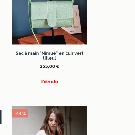
Sac à main "Nimué" en cuir vert
tilleul
255,00
€
Vendu
-44 %