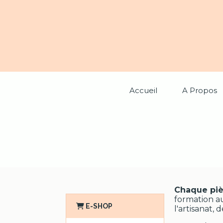
Panneau de gestion des cookies
Accueil
A Propos
Chaque piè
formation au
E-SHOP
l'artisanat, 