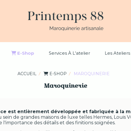
E-Shop
Services À L'atelier
Les Ateliers
ACCUEIL
E-SHOP
MAROQUINERIE
Maroquinerie
ce est entièrement développée et fabriquée à la m
 sein de grandes maisons de luxe telles Hermes, Louis Vui
de l'importance des détails et des finitions soignées.