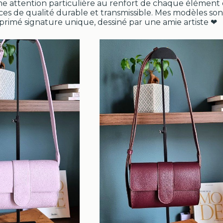
ne attention particulière au renfort de chaque élémen
èces de qualité durable et transmissible. Mes modèles son
mprimé signature unique, dessiné par une amie artiste ❤