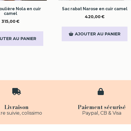
ulière Nola en cuir
Sac rabat Narose en cuir camel
camel
420,00
€
315,00
€
AJOUTER AU PANIER
UTER AU PANIER


Livraison
Paiement sécurisé
re suivie, colissimo
Paypal, CB & Visa