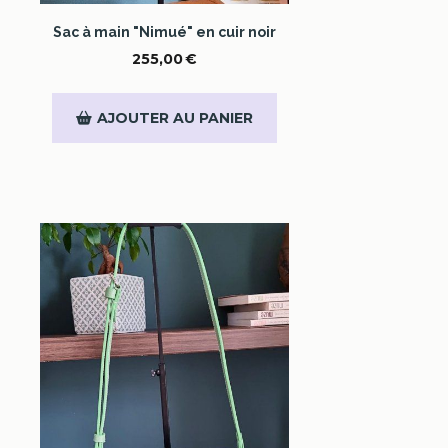
Sac à main "Nimué" en cuir noir
255,00
€
AJOUTER AU PANIER