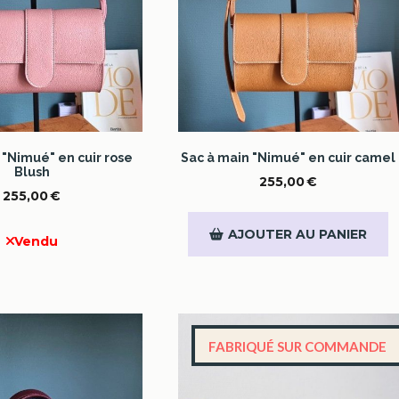
 "Nimué" en cuir rose
Sac à main "Nimué" en cuir camel
Blush
255,00
€
255,00
€
AJOUTER AU PANIER
Vendu
FABRIQUÉ SUR COMMANDE