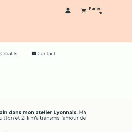
Panier
 Créatifs
Contact
ain dans mon atelier Lyonnais.
Ma
tton et Zilli m'a transmis l'amour de